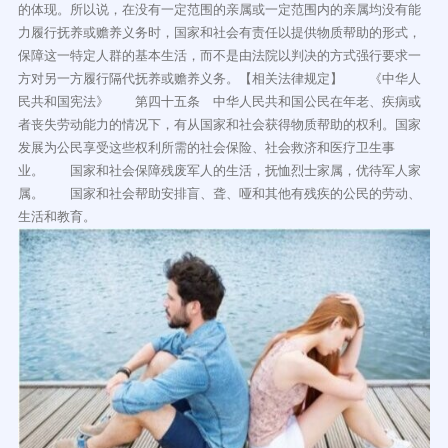
的体现。所以说，在没有一定范围的亲属或一定范围内的亲属均没有能
力履行抚养或赡养义务时，国家和社会有责任以提供物质帮助的形式，
保障这一特定人群的基本生活，而不是由法院以判决的方式强行要求一
方对另一方履行隔代抚养或赡养义务。【相关法律规定】 《中华人
民共和国宪法》 第四十五条 中华人民共和国公民在年老、疾病或
者丧失劳动能力的情况下，有从国家和社会获得物质帮助的权利。国家
发展为公民享受这些权利所需的社会保险、社会救济和医疗卫生事
业。 国家和社会保障残废军人的生活，抚恤烈士家属，优待军人家
属。 国家和社会帮助安排盲、聋、哑和其他有残疾的公民的劳动、
生活和教育。