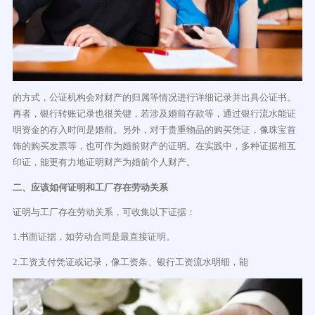
的方式，公证机构会对财产的归属等情况进行详细记录并出具公证书。
再者，银行转账记录也很关键，若涉及婚前存款等，通过银行流水能证
明资金的存入时间是婚前。另外，对于贵重物品的购买凭证，像珠宝首
饰的购买发票等，也可作为婚前财产的证明。在实践中，多种证据相互
印证，能更有力地证明财产为婚前个人财产。
二、应该如何证明和工厂存在劳动关系
证明与工厂存在劳动关系，可收集以下证据：
1.书面证据，如劳动合同是最直接证明。
2.工资支付凭证或记录，像工资条、银行工资流水明细，能