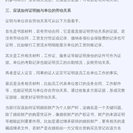
三、应该如何证明她与单位的劳动关系
证明与单位存在劳动关系可从以下方面着手。
首先是书面材料，若有劳动合同，它是最直接证明劳动关系的证据。若
没有劳动合同，工资支付凭证或记录、缴纳各项社会保险费的记录也可
证明，比如银行工资流水明细能显示单位的工资转账记录。
其次是工作相关材料，工作证、服务证等能证明身份的证件可作为证
据。单位的考勤记录也能证明员工的出勤情况，反映劳动关系。
再者是证人证言，同事的证人证言可证明该员工在单位工作的事实。
最后是业务相关材料，比如员工代表单位签订的业务合同、工作邮件
等，也能证明其与单位存在劳动关系。通过收集多方面证据，形成完整
证据链，能更好证明劳动关系。
当探讨应该如何证明婚前财产为个人财产时，这确实是一个关键问题。
除了婚前财产的购置凭证外，像婚前财产的产权证书、财产的来源证明
等都能起到重要作用。比如是通过继承获得的婚前财产，要有相关的遗
嘱或继承文件。若财产是在婚前由一方父母出资购买且登记在该方名