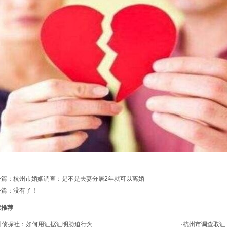
一篇：杭州市婚姻调查：是不是夫妻分居2年就可以离婚
一篇：没有了！
章推荐
州侦探社：如何用证据证明胁迫行为
·
杭州市调查取证