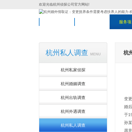
欢迎光临杭州侦探公司官方网站!
网站首页
关于我们
服务项
杭州私人调查
杭
MENU
杭州私家侦探
杭州婚姻调查
杭州出轨调查
变
婚
杭州外遇调查
于1
孙
杭州私人调查
愿