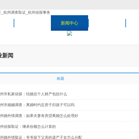
目
常见问题
新闻中心
案例展示
业新闻
标题
州市私家侦探：结婚后个人财产包括什么
州市婚姻调查：离婚时约定房子归孩子可以吗
州婚外情调查：如果夫妻有房贷离婚怎么处理好
州侦探取证：继承份额怎么计算的
州婚外情取证：爷爷留下父亲的遗产子女怎么分配