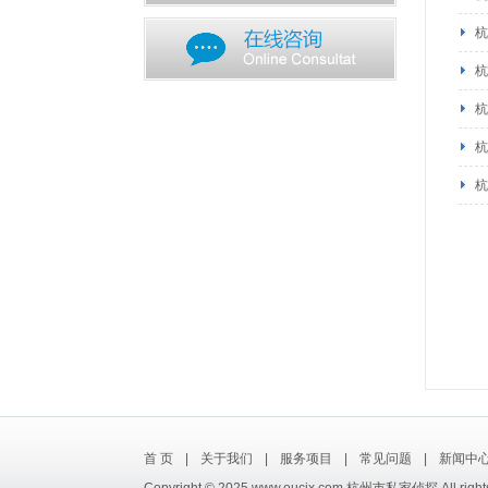
杭
杭
杭
杭
杭
首 页
|
关于我们
|
服务项目
|
常见问题
|
新闻中